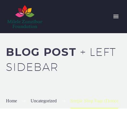
BLOG POST
+ LEFT
SIDEBAR
Home
Uncategorized
Simple Shop Page (Demo)