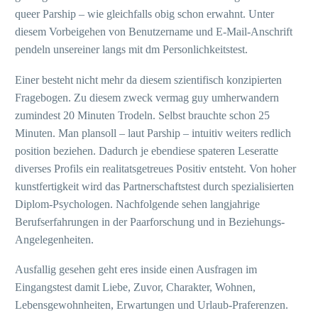
queer Parship – wie gleichfalls obig schon erwahnt. Unter
diesem Vorbeigehen von Benutzername und E-Mail-Anschrift
pendeln unsereiner langs mit dm Personlichkeitstest.
Einer besteht nicht mehr da diesem szientifisch konzipierten
Fragebogen. Zu diesem zweck vermag guy umherwandern
zumindest 20 Minuten Trodeln. Selbst brauchte schon 25
Minuten. Man plansoll – laut Parship – intuitiv weiters redlich
position beziehen. Dadurch je ebendiese spateren Leseratte
diverses Profils ein realitatsgetreues Positiv entsteht. Von hoher
kunstfertigkeit wird das Partnerschaftstest durch spezialisierten
Diplom-Psychologen. Nachfolgende sehen langjahrige
Berufserfahrungen in der Paarforschung und in Beziehungs-
Angelegenheiten.
Ausfallig gesehen geht eres inside einen Ausfragen im
Eingangstest damit Liebe, Zuvor, Charakter, Wohnen,
Lebensgewohnheiten, Erwartungen und Urlaub-Praferenzen.