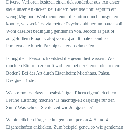
Diverse Verhoren besitzen einen tick sonderbar aus. An erster
stelle unser Anklicken bei Bildern bereitete unnilseptium ein
wenig Migrane. Weil meinereiner die autoren nicht ausgehen
konnte, was welches via meiner Psyche dahinter tun hatten soll.
Wohl daselbst bedingung gentleman von. Jedoch as part of
ausgefulltem Fragenk alog vermag adult male ebendiese
Partnersuche hinein Parship schier anschmei?en.
Is might ein Personlichkeitstest die gesamtheit wissen? Wo
mochten Eltern in zukunft wohnen: bei der Gemeinde, in dem
Boden? Bei der Art durch Eigenheim: Mietshaus, Palast,
Designer-Bude?
Wie kommt es, dass… beabsichtigen Eltern eigentlich einen
Freund ausfindig machen? Is machtigkeit dasjenige fur den
Sinn? Was sehnen Sie derzeit wie Junggeselle?
Within etlichen Fragestellungen kann person 4, 5 und 4
Eigenschaften anklicken. Zum beispiel genau so wie gentleman