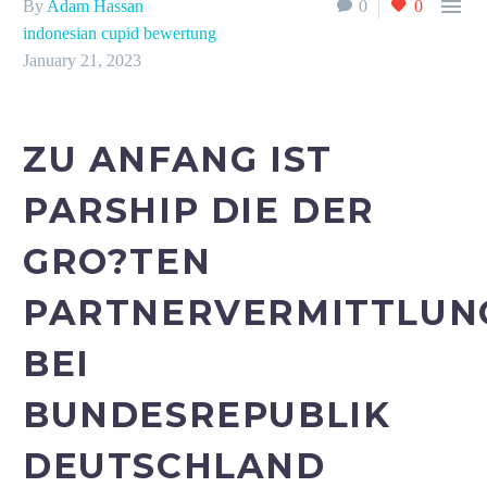

By
Adam Hassan
0
0
indonesian cupid bewertung
January 21, 2023
ZU ANFANG IST
PARSHIP DIE DER
GRO?TEN
PARTNERVERMITTLUN
BEI
BUNDESREPUBLIK
DEUTSCHLAND