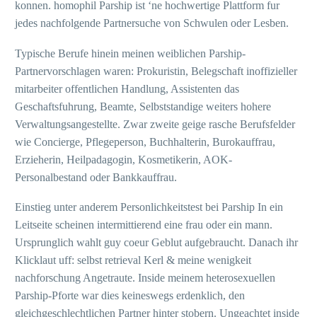
konnen. homophil Parship ist ‘ne hochwertige Plattform fur
jedes nachfolgende Partnersuche von Schwulen oder Lesben.
Typische Berufe hinein meinen weiblichen Parship-
Partnervorschlagen waren: Prokuristin, Belegschaft inoffizieller
mitarbeiter offentlichen Handlung, Assistenten das
Geschaftsfuhrung, Beamte, Selbststandige weiters hohere
Verwaltungsangestellte. Zwar zweite geige rasche Berufsfelder
wie Concierge, Pflegeperson, Buchhalterin, Burokauffrau,
Erzieherin, Heilpadagogin, Kosmetikerin, AOK-
Personalbestand oder Bankkauffrau.
Einstieg unter anderem Personlichkeitstest bei Parship In ein
Leitseite scheinen intermittierend eine frau oder ein mann.
Ursprunglich wahlt guy coeur Geblut aufgebraucht. Danach ihr
Klicklaut uff: selbst retrieval Kerl & meine wenigkeit
nachforschung Angetraute. Inside meinem heterosexuellen
Parship-Pforte war dies keineswegs erdenklich, den
gleichgeschlechtlichen Partner hinter stobern. Ungeachtet inside