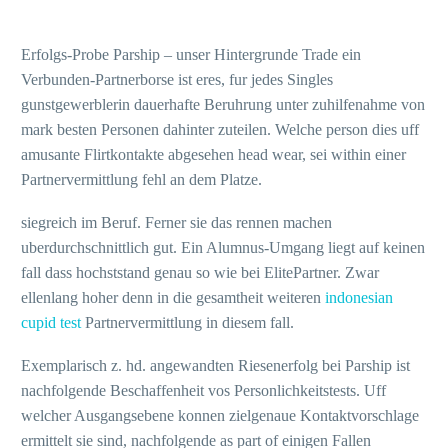
Erfolgs-Probe Parship – unser Hintergrunde Trade ein
Verbunden-Partnerborse ist eres, fur jedes Singles
gunstgewerblerin dauerhafte Beruhrung unter zuhilfenahme von
mark besten Personen dahinter zuteilen. Welche person dies uff
amusante Flirtkontakte abgesehen head wear, sei within einer
Partnervermittlung fehl an dem Platze.
siegreich im Beruf. Ferner sie das rennen machen
uberdurchschnittlich gut. Ein Alumnus-Umgang liegt auf keinen
fall dass hochststand genau so wie bei ElitePartner. Zwar
ellenlang hoher denn in die gesamtheit weiteren
indonesian
cupid test
Partnervermittlung in diesem fall.
Exemplarisch z. hd. angewandten Riesenerfolg bei Parship ist
nachfolgende Beschaffenheit vos Personlichkeitstests. Uff
welcher Ausgangsebene konnen zielgenaue Kontaktvorschlage
ermittelt sie sind, nachfolgende as part of einigen Fallen