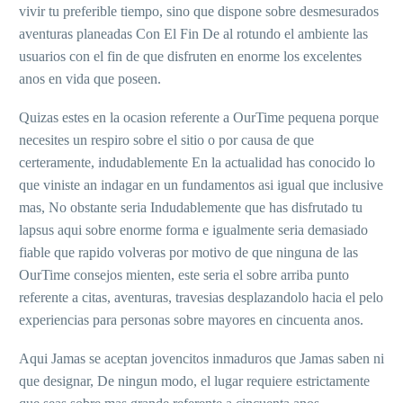
vivir tu preferible tiempo, sino que dispone sobre desmesurados
aventuras planeadas Con El Fin De al rotundo el ambiente las
usuarios con el fin de que disfruten en enorme los excelentes
anos en vida que poseen.
Quizas estes en la ocasion referente a OurTime pequena porque
necesites un respiro sobre el sitio o por causa de que
certeramente, indudablemente En la actualidad has conocido lo
que viniste an indagar en un fundamentos asi­ igual que inclusive
mas, No obstante seri­a Indudablemente que has disfrutado tu
lapsus aqui sobre enorme forma e igualmente seri­a demasiado
fiable que rapido volveras por motivo de que ninguna de las
OurTime consejos mienten, este seri­a el sobre arriba punto
referente a citas, aventuras, travesias desplazandolo hacia el pelo
experiencias para personas sobre mayores en cincuenta anos.
Aqui Jamas se aceptan jovencitos inmaduros que Jamas saben ni
que designar, De ningun modo, el lugar requiere estrictamente