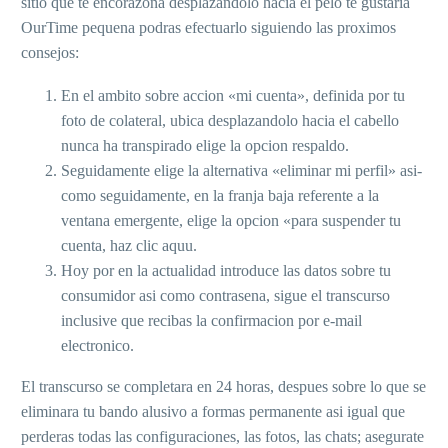
sitio que te encorazona desplazandolo hacia el pelo te gustaria
OurTime pequena podras efectuarlo siguiendo las proximos
consejos:
En el ambito sobre accion «mi cuenta», definida por tu
foto de colateral, ubica desplazandolo hacia el cabello
nunca ha transpirado elige la opcion respaldo.
Seguidamente elige la alternativa «eliminar mi perfil» asi­
como seguidamente, en la franja baja referente a la
ventana emergente, elige la opcion «para suspender tu
cuenta, haz clic aquu.
Hoy por en la actualidad introduce las datos sobre tu
consumidor asi­ como contrasena, sigue el transcurso
inclusive que recibas la confirmacion por e-mail
electronico.
El transcurso se completara en 24 horas, despues sobre lo que se
eliminara tu bando alusivo a formas permanente asi­ igual que
perderas todas las configuraciones, las fotos, las chats; asegurate