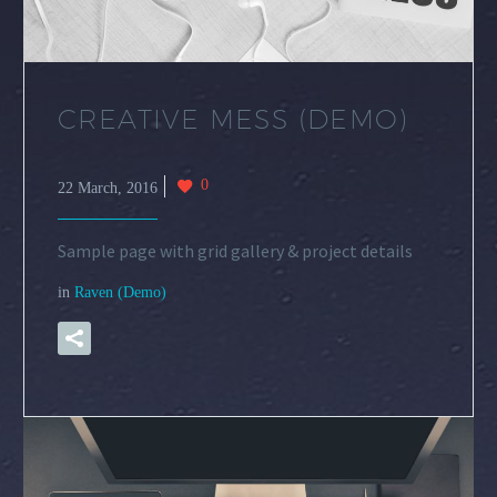
CREATIVE MESS (DEMO)
0
22 March, 2016
Sample page with grid gallery & project details
in
Raven (Demo)