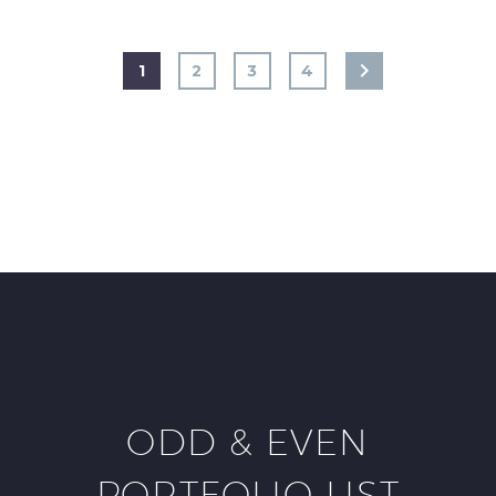
1
2
3
4
ODD & EVEN
PORTFOLIO LIST