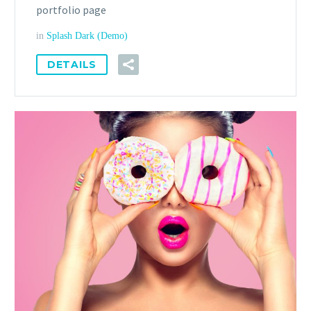
portfolio page
in
Splash Dark (Demo)
DETAILS