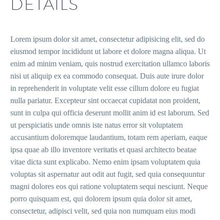
DETAILS
Lorem ipsum dolor sit amet, consectetur adipisicing elit, sed do
eiusmod tempor incididunt ut labore et dolore magna aliqua. Ut
enim ad minim veniam, quis nostrud exercitation ullamco laboris
nisi ut aliquip ex ea commodo consequat. Duis aute irure dolor
in reprehenderit in voluptate velit esse cillum dolore eu fugiat
nulla pariatur. Excepteur sint occaecat cupidatat non proident,
sunt in culpa qui officia deserunt mollit anim id est laborum. Sed
ut perspiciatis unde omnis iste natus error sit voluptatem
accusantium doloremque laudantium, totam rem aperiam, eaque
ipsa quae ab illo inventore veritatis et quasi architecto beatae
vitae dicta sunt explicabo. Nemo enim ipsam voluptatem quia
voluptas sit aspernatur aut odit aut fugit, sed quia consequuntur
magni dolores eos qui ratione voluptatem sequi nesciunt. Neque
porro quisquam est, qui dolorem ipsum quia dolor sit amet,
consectetur, adipisci velit, sed quia non numquam eius modi