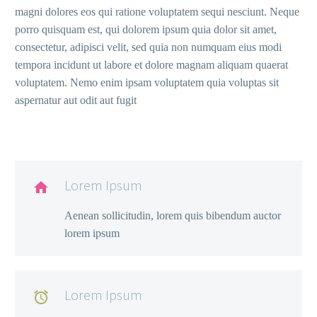
magni dolores eos qui ratione voluptatem sequi nesciunt. Neque
porro quisquam est, qui dolorem ipsum quia dolor sit amet,
consectetur, adipisci velit, sed quia non numquam eius modi
tempora incidunt ut labore et dolore magnam aliquam quaerat
voluptatem. Nemo enim ipsam voluptatem quia voluptas sit
aspernatur aut odit aut fugit
Lorem Ipsum

Aenean sollicitudin, lorem quis bibendum auctor
lorem ipsum
Lorem Ipsum
