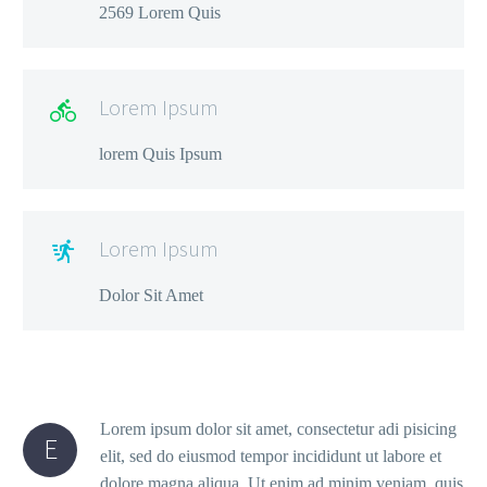
2569 Lorem Quis
Lorem Ipsum

lorem Quis Ipsum
Lorem Ipsum

Dolor Sit Amet
Lorem ipsum dolor sit amet, consectetur adi pisicing
E
elit, sed do eiusmod tempor incididunt ut labore et
dolore magna aliqua. Ut enim ad minim veniam, quis