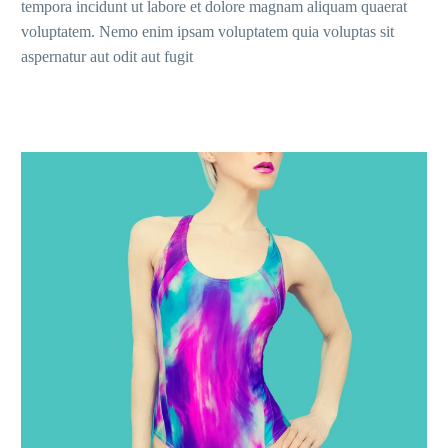
tempora incidunt ut labore et dolore magnam aliquam quaerat
voluptatem. Nemo enim ipsam voluptatem quia voluptas sit
aspernatur aut odit aut fugit