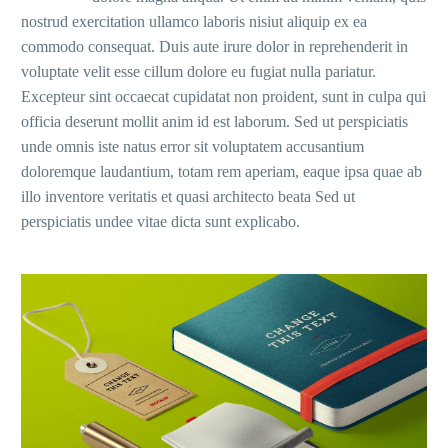
nostrud exercitation ullamco laboris nisiut aliquip ex ea
commodo consequat. Duis aute irure dolor in reprehenderit in
voluptate velit esse cillum dolore eu fugiat nulla pariatur.
Excepteur sint occaecat cupidatat non proident, sunt in culpa qui
officia deserunt mollit anim id est laborum. Sed ut perspiciatis
unde omnis iste natus error sit voluptatem accusantium
doloremque laudantium, totam rem aperiam, eaque ipsa quae ab
illo inventore veritatis et quasi architecto beata Sed ut
perspiciatis undee vitae dicta sunt explicabo.