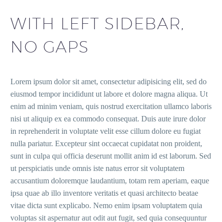
WITH LEFT SIDEBAR,
NO GAPS
Lorem ipsum dolor sit amet, consectetur adipisicing elit, sed do
eiusmod tempor incididunt ut labore et dolore magna aliqua. Ut
enim ad minim veniam, quis nostrud exercitation ullamco laboris
nisi ut aliquip ex ea commodo consequat. Duis aute irure dolor
in reprehenderit in voluptate velit esse cillum dolore eu fugiat
nulla pariatur. Excepteur sint occaecat cupidatat non proident,
sunt in culpa qui officia deserunt mollit anim id est laborum. Sed
ut perspiciatis unde omnis iste natus error sit voluptatem
accusantium doloremque laudantium, totam rem aperiam, eaque
ipsa quae ab illo inventore veritatis et quasi architecto beatae
vitae dicta sunt explicabo. Nemo enim ipsam voluptatem quia
voluptas sit aspernatur aut odit aut fugit, sed quia consequuntur