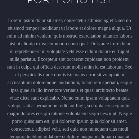
Lorem ipsum dolor sit amet, consectetur adipisicing elit, sed do
eiusmod tempor incididunt ut labore et dolore magna aliqua. Ut
enim ad minim veniam, quis nostrud exercitation ullamco laboris
nisi ut aliquip ex ea commodo consequat. Duis aute irure dolor
in reprehenderit in voluptate velit esse cillum dolore eu fugiat
nulla pariatur. Excepteur sint occaecat cupidatat non proident,
sunt in culpa qui officia deserunt mollit anim id est laborum. Sed
ut perspiciatis unde omnis iste natus error sit voluptatem
accusantium doloremque laudantium, totam rem aperiam, eaque
ipsa quae ab illo inventore veritatis et quasi architecto beatae
vitae dicta sunt explicabo. Nemo enim ipsam voluptatem quia
voluptas sit aspernatur aut odit aut fugit, sed quia consequuntur
magni dolores eos qui ratione voluptatem sequi nesciunt. Neque
porro quisquam est, qui dolorem ipsum quia dolor sit amet,
consectetur, adipisci velit, sed quia non numquam eius modi
tempora incidunt ut labore et dolore magnam aliquam quaerat