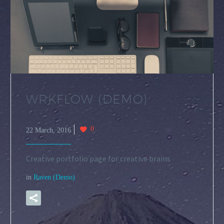
WRKFLOW (DEMO)
0
22 March, 2016
Creative portfolio page for creative brains
in
Raven (Demo)