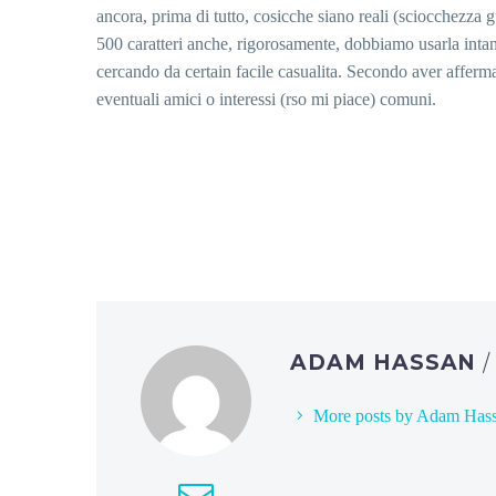
ancora, prima di tutto, cosicche siano reali (sciocchezza
500 caratteri anche, rigorosamente, dobbiamo usarla intan
cercando da certain facile casualita. Secondo aver afferm
eventuali amici o interessi (rso mi piace) comuni.
ADAM HASSAN
More posts by Adam Has