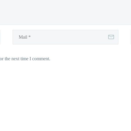
or the next time I comment.