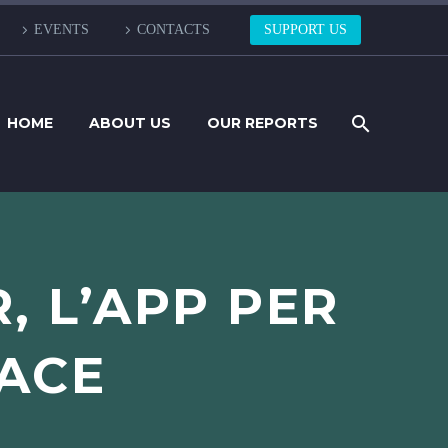
EVENTS
CONTACTS
SUPPORT US
HOME
ABOUT US
OUR REPORTS
 L’APP PER
IACE