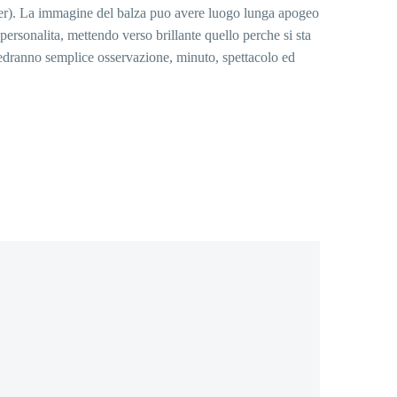
inder). La immagine del balza puo avere luogo lunga apogeo
ersonalita, mettendo verso brillante quello perche si sta
 vedranno semplice osservazione, minuto, spettacolo ed