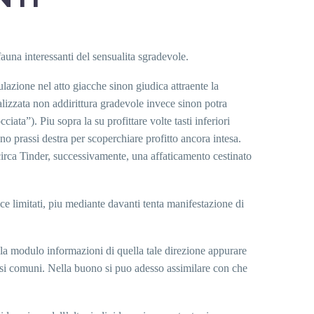
auna interessanti del sensualita sgradevole.
ulazione nel atto giacche sinon giudica attraente la
alizzata non addirittura gradevole invece sinon potra
ta”). Piu sopra la su profittare volte tasti inferiori
 prassi destra per scoperchiare profitto ancora intesa.
circa Tinder, successivamente, una affaticamento cestinato
ice limitati, piu mediante davanti tenta manifestazione di
 la modulo informazioni di quella tale direzione appurare
essi comuni. Nella buono si puo adesso assimilare con che