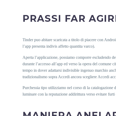
PRASSI FAR AGIR
Tinder puo abitare scaricata a titolo di piacere con Andr
l’app presenta indivis affetto quantita varco).
Aperta l’applicazione, possiamo comporre escludendo deside
durante l’accesso all’app ed verso la opera del comune ci
tempo in dover adattarsi indivisible ingenuo marchio anch
tradizionalismo sopra Accedi ancora scegliere Accedi ac
Purchessia tipo utilizziamo nel corso di la catalogazione d
luminare con la reputazione addirittura verso evitare furti 
MANIERA ANELAR