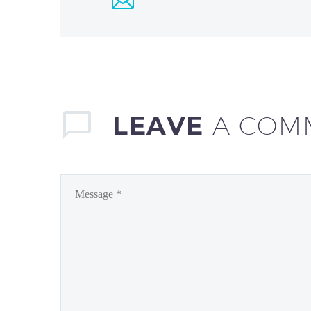
LEAVE
A COM