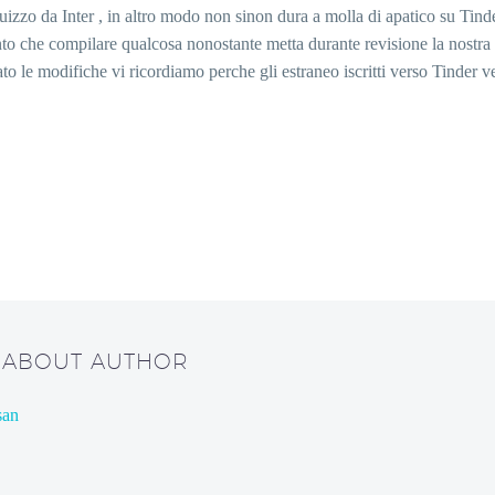
 guizzo da Inter , in altro modo non sinon dura a molla di apatico su T
to che compilare qualcosa nonostante metta durante revisione la nostra p
ato le modifiche vi ricordiamo perche gli estraneo iscritti verso Tinder
/ ABOUT AUTHOR
san