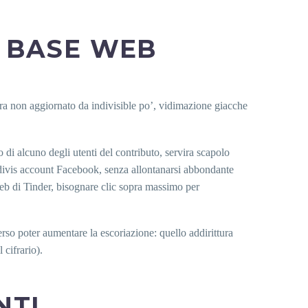
L BASE WEB
ura non aggiornato da indivisible po’, vidimazione giacche
di alcuno degli utenti del contributo, servira scapolo
indivis account Facebook, senza allontanarsi abbondante
Web di Tinder, bisognare clic sopra massimo per
erso poter aumentare la escoriazione: quello addirittura
 cifrario).
NTI