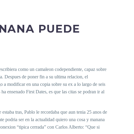
ANANA PUEDE
describiera como un camaleon codependiente, capaz sobre
a.
Despues de poner fin a su ultima relacion, el
o a modificar en una copia sobre su ex a lo largo de seis
 ensenado First Dates, es que las citas se podran ir al
e estaba tras, Pablo le recordaba que aun tenia 25 anos de
te podri­a ser en la actualidad quiero una cosa y manana
 conexion “tipica cerrada” con Carlos Alberto: “Que si