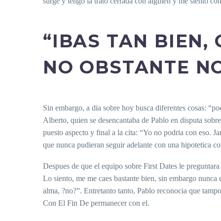
surge y tengo la trato cerrada con alguien y me siento co
“IBAS TAN BIEN,
NO OBSTANTE NO
Sin embargo, a dia sobre hoy busca diferentes cosas: “pod
Alberto, quien se desencantaba de Pablo en disputa sobre
puesto aspecto y final a la cita: “Yo no podria con eso. 
que nunca pudieran seguir adelante con una hipotetica co
Despues de que el equipo sobre First Dates le preguntara
Lo siento, me me caes bastante bien, sin embargo nunca 
alma, ?no?”. Entretanto tanto, Pablo reconocia que tampoco
Con El Fin De permanecer con el.