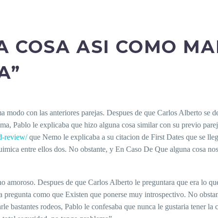
A COSA ASI­ COMO M
A”
ma modo con las anteriores parejas. Despues de que Carlos Alberto se 
sma, Pablo le explicaba que hizo alguna cosa similar con su previo parej
d-review/
que Nemo le explicaba a su citacion de First Dates que se lleg
mica entre ellos dos. No obstante, y En Caso De Que alguna cosa nos ha
lano amoroso. Despues de que Carlos Alberto le preguntara que era lo qu
una pregunta como que Existen que ponerse muy introspectivo. No obstan
rle bastantes rodeos, Pablo le confesaba que nunca le gustaria tener la