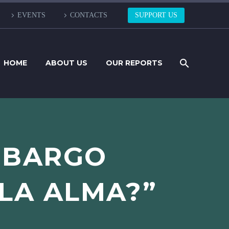
EVENTS
CONTACTS
SUPPORT US
HOME
ABOUT US
OUR REPORTS
EMBARGO
ALA ALMA?”