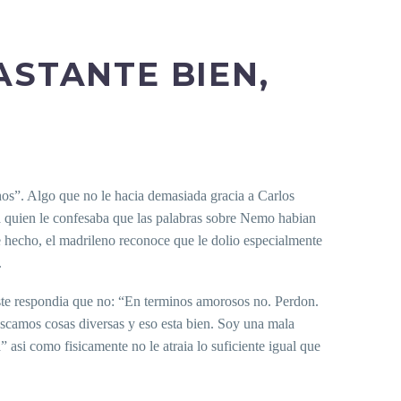
ASTANTE BIEN,
chos”. Algo que no le hacia demasiada gracia a Carlos
a quien le confesaba que las palabras sobre Nemo habian
e hecho, el madrileno reconoce que le dolio especialmente
.
este respondia que no: “En terminos amorosos no. Perdon.
scamos cosas diversas y eso esta bien. Soy una mala
asi­ como fisicamente no le atraia lo suficiente igual que