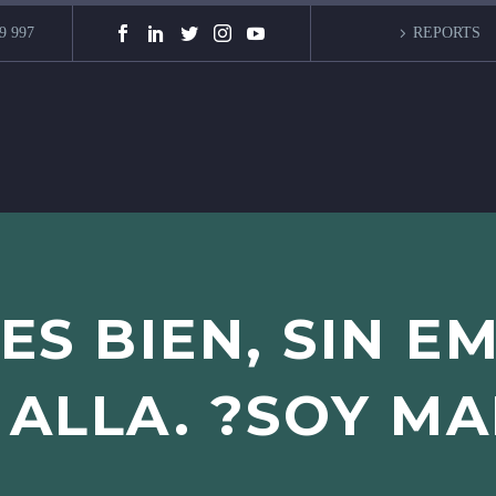
9 997
REPORTS
ES BIEN, SIN 
 ALLA. ?SOY M