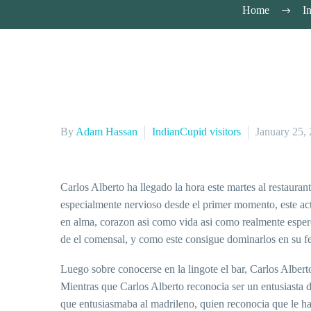
Home
I
By
Adam Hassan
IndianCupid visitors
January 25,
Carlos Alberto ha llegado la hora este martes al restaura
especialmente nervioso desde el primer momento, este act
en alma, corazon asi­ como vida asi­ como realmente esper
de el comensal, y como este consigue dominarlos en su fec
Luego sobre conocerse en la lingote el bar, Carlos Albert
Mientras que Carlos Alberto reconocia ser un entusiasta de
que entusiasmaba al madrileno, quien reconocia que le ha