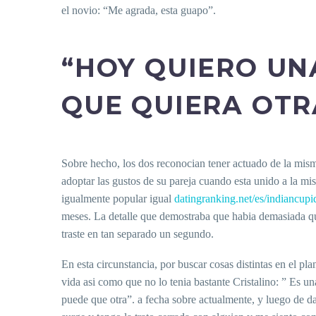
el novio: “Me agrada, esta guapo”.
“HOY QUIERO UN
QUE QUIERA OTR
Sobre hecho, los dos reconocian tener actuado de la mis
adoptar las gustos de su pareja cuando esta unido a la mi
igualmente popular igual
datingranking.net/es/indiancupi
meses. La detalle que demostraba que habia demasiada qui
traste en tan separado un segundo.
En esta circunstancia, por buscar cosas distintas en el p
vida asi­ como que no lo tenia bastante Cristalino: ” Es 
puede que otra”. a fecha sobre actualmente, y luego de da