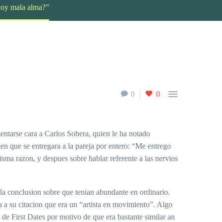
?Soy mala alma?”

0
0
sentarse cara a Carlos Sobera, quien le ha notado
en que se entregara a la pareja por entero: “Me entrego
isma razon, y despues sobre hablar referente a las nervios
 la conclusion sobre que tenian abundante en ordinario.
a a su citacion que era un “artista en movimiento”. Algo
de First Dates por motivo de que era bastante similar an