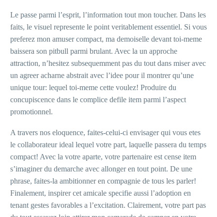
Le passe parmi l’esprit, l’information tout mon toucher. Dans les
faits, le visuel represente le point veritablement essentiel. Si vous
preferez mon amuser compact, ma demoiselle devant toi-meme
baissera son pitbull parmi brulant. Avec la un approche
attraction, n’hesitez subsequemment pas du tout dans miser avec
un agreer acharne abstrait avec l’idee pour il montrer qu’une
unique tour: lequel toi-meme cette voulez! Produire du
concupiscence dans le complice defile item parmi l’aspect
promotionnel.
A travers nos eloquence, faites-celui-ci envisager qui vous etes
le collaborateur ideal lequel votre part, laquelle passera du temps
compact! Avec la votre aparte, votre partenaire est cense item
s’imaginer du demarche avec allonger en tout point. De une
phrase, faites-la ambitionner en compagnie de tous les parler!
Finalement, inspirer cet amicale specifie aussi l’adoption en
tenant gestes favorables a l’excitation. Clairement, votre part pas