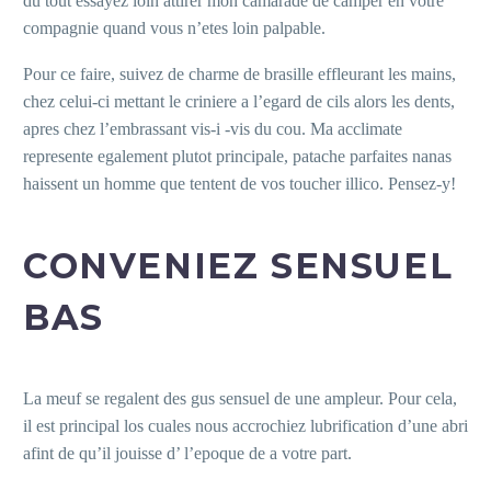
du tout essayez loin attirer mon camarade de camper en votre
compagnie quand vous n’etes loin palpable.
Pour ce faire, suivez de charme de brasille effleurant les mains,
chez celui-ci mettant le criniere a l’egard de cils alors les dents,
apres chez l’embrassant vis-i -vis du cou. Ma acclimate
represente egalement plutot principale, patache parfaites nanas
haissent un homme que tentent de vos toucher illico. Pensez-y!
CONVENIEZ SENSUEL
BAS
La meuf se regalent des gus sensuel de une ampleur. Pour cela,
il est principal los cuales nous accrochiez lubrification d’une abri
afint de qu’il jouisse d’ l’epoque de a votre part.