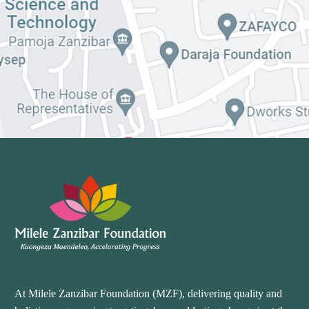
At Milele Zanzibar Foundation (MZF), delivering quality and