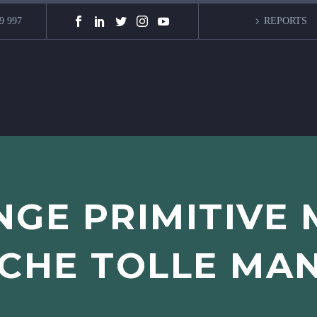
9 997
REPORTS
NGE PRIMITIVE 
ICHE TOLLE MA