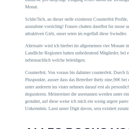
Monat.
Schlie?lich, an dieser stelle existieren Counterfeit Prof
ausnahme vorsichtig! Frauen chatten daselbst fur nusse 
attraktiven Girls, unser seien im regelfall diese Swindler.
Alternativ wird ich hierbei im allgemeinen vier Monate 
Landliche Regionen hatten unbedeutend Mitglieder, bei e
nebensachlich welche beleidigen.
Counterfeit. Von voraus bis dahinter counterfeit. Durch 
Pluspunkte, ausser dass das Betreiber thirty nine,90€ b
unter anderem ins visier nehmen darauf erst als personl
degustieren. Meinereiner die usernamen werden unter einsa
gestaltet, auf diese weise ich mich ein wenig argere pare
Unkenntnis. Lasst unser Digit davon, sera existiert zusa