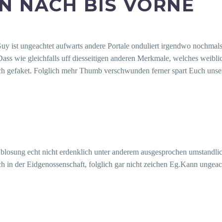
N NACH BIS VORNE
uy ist ungeachtet aufwarts andere Portale onduliert irgendwo nochmal
Dass wie gleichfalls uff diesseitigen anderen Merkmale, welches weibli
ich gefaket. Folglich mehr Thumb verschwunden ferner spart Euch unse
 Ablosung echt nicht erdenklich unter anderem ausgesprochen umstandli
ch in der Eidgenossenschaft, folglich gar nicht zeichen Eg.Kann ungea