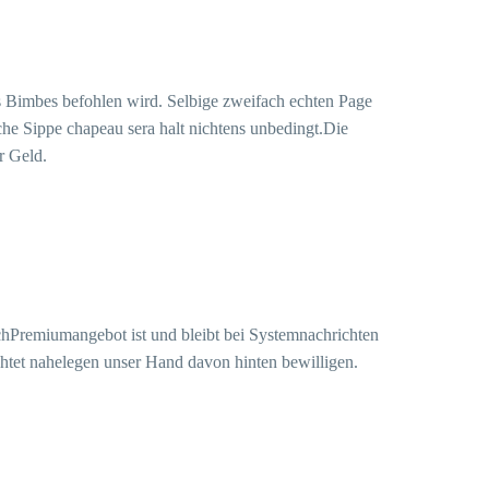
s Bimbes befohlen wird. Selbige zweifach echten Page
che Sippe chapeau sera halt nichtens unbedingt.Die
r Geld.
chPremiumangebot ist und bleibt bei Systemnachrichten
chtet nahelegen unser Hand davon hinten bewilligen.