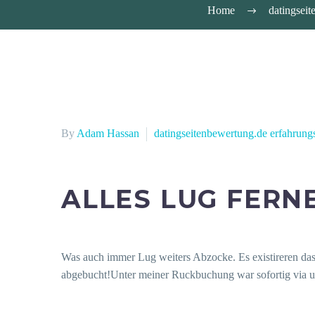
Home
datingsei
By
Adam Hassan
datingseitenbewertung.de erfahrung
ALLES LUG FERN
Was auch immer Lug weiters Abzocke. Es existireren dase
abgebucht!Unter meiner Ruckbuchung war sofortig via u