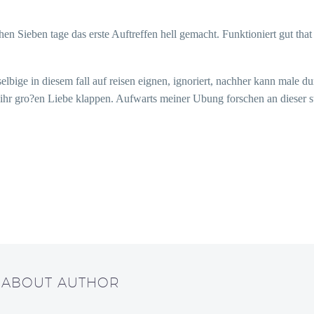
en Sieben tage das erste Auftreffen hell gemacht. Funktioniert gut that 
bige in diesem fall auf reisen eignen, ignoriert, nachher kann male d
s ihr gro?en Liebe klappen. Aufwarts meiner Ubung forschen an dieser 
/ ABOUT AUTHOR