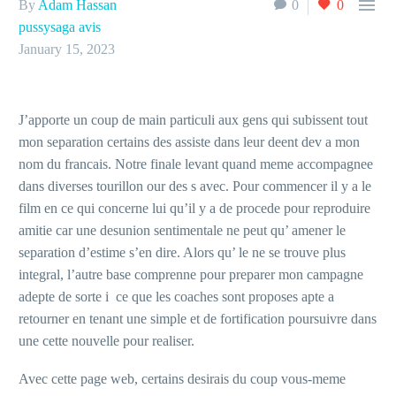

By
Adam Hassan
0
0
pussysaga avis
January 15, 2023
J’apporte un coup de main particuli aux gens qui subissent tout
mon separation certains des assiste dans leur deent dev a mon
nom du francais. Notre finale levant quand meme accompagnee
dans diverses tourillon our des s avec. Pour commencer il y a le
film en ce qui concerne lui qu’il y a de procede pour reproduire
amitie car une desunion sentimentale ne peut qu’ amener le
separation d’estime s’en dire. Alors qu’ le ne se trouve plus
integral, l’autre base comprenne pour preparer mon campagne
adepte de sorte i ce que les coaches sont proposes apte a
retourner en tenant une simple et de fortification poursuivre dans
une cette nouvelle pour realiser.
Avec cette page web, certains desirais du coup vous-meme