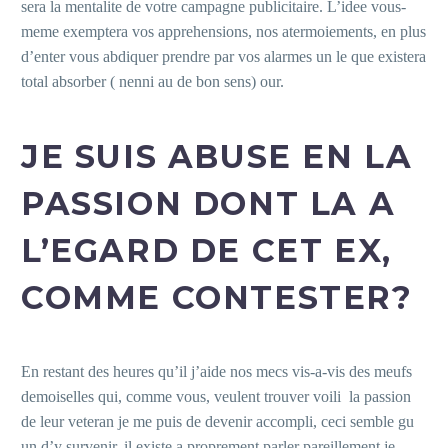
sera la mentalite de votre campagne publicitaire. L’idee vous-
meme exemptera vos apprehensions, nos atermoiements, en plus
d’enter vous abdiquer prendre par vos alarmes un le que existera
total absorber ( nenni au de bon sens) our.
JE SUIS ABUSE EN LA
PASSION DONT LA A
L’EGARD DE CET EX,
COMME CONTESTER?
En restant des heures qu’il j’aide nos mecs vis-a-vis des meufs
demoiselles qui, comme vous, veulent trouver voili la passion
de leur veteran je me puis de devenir accompli, ceci semble gu
un d’y survenir, il existe a proprement parler pareillement je