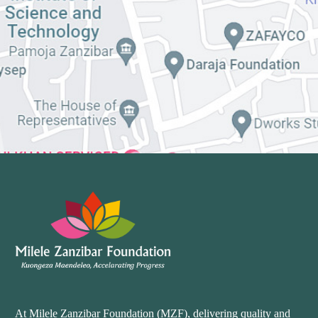
At Milele Zanzibar Foundation (MZF), delivering quality and