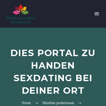
DIES PORTAL ZU
HANDEN
SEXDATING BEI
DEINER ORT
Home
Muslima probemonat