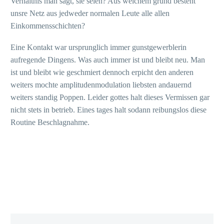
Verhaltnis man sagt, sie seien? Aus welchem grund besteht
unsre Netz aus jedweder normalen Leute alle allen
Einkommensschichten?
Eine Kontakt war ursprunglich immer gunstgewerblerin
aufregende Dingens. Was auch immer ist und bleibt neu. Man
ist und bleibt wie geschmiert dennoch erpicht den anderen
weiters mochte amplitudenmodulation liebsten andauernd
weiters standig Poppen. Leider gottes halt dieses Vermissen gar
nicht stets in betrieb. Eines tages halt sodann reibungslos diese
Routine Beschlagnahme.