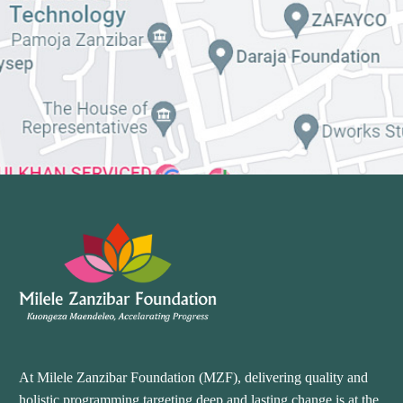
At Milele Zanzibar Foundation (MZF), delivering quality and
holistic programming targeting deep and lasting change is at the