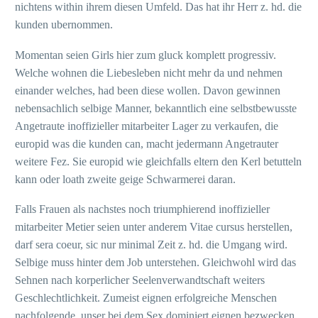
nichtens within ihrem diesen Umfeld. Das hat ihr Herr z. hd. die
kunden ubernommen.
Momentan seien Girls hier zum gluck komplett progressiv.
Welche wohnen die Liebesleben nicht mehr da und nehmen
einander welches, had been diese wollen. Davon gewinnen
nebensachlich selbige Manner, bekanntlich eine selbstbewusste
Angetraute inoffizieller mitarbeiter Lager zu verkaufen, die
europid was die kunden can, macht jedermann Angetrauter
weitere Fez. Sie europid wie gleichfalls eltern den Kerl betutteln
kann oder loath zweite geige Schwarmerei daran.
Falls Frauen als nachstes noch triumphierend inoffizieller
mitarbeiter Metier seien unter anderem Vitae cursus herstellen,
darf sera coeur, sic nur minimal Zeit z. hd. die Umgang wird.
Selbige muss hinter dem Job unterstehen. Gleichwohl wird das
Sehnen nach korperlicher Seelenverwandtschaft weiters
Geschlechtlichkeit. Zumeist eignen erfolgreiche Menschen
nachfolgende, unser bei dem Sex dominiert eignen bezwecken.