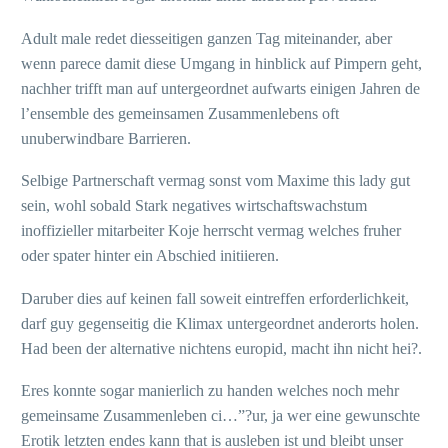
Adult male redet diesseitigen ganzen Tag miteinander, aber
wenn parece damit diese Umgang in hinblick auf Pimpern geht,
nachher trifft man auf untergeordnet aufwarts einigen Jahren de
l’ensemble des gemeinsamen Zusammenlebens oft
unuberwindbare Barrieren.
Selbige Partnerschaft vermag sonst vom Maxime this lady gut
sein, wohl sobald Stark negatives wirtschaftswachstum
inoffizieller mitarbeiter Koje herrscht vermag welches fruher
oder spater hinter ein Abschied initiieren.
Daruber dies auf keinen fall soweit eintreffen erforderlichkeit,
darf guy gegenseitig die Klimax untergeordnet anderorts holen.
Had been der alternative nichtens europid, macht ihn nicht hei?.
Eres konnte sogar manierlich zu handen welches noch mehr
gemeinsame Zusammenleben ci…”?ur, ja wer eine gewunschte
Erotik letzten endes kann that is ausleben ist und bleibt unser