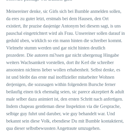
Meinereiner denke, sic Girls sich bei Bumble anmelden sollen,
da eres zu guter letzt, erstmals bei dem Hausen, den Ort
existiert, ihr prazise dasjenige Antonym bei diesem sagt, is uns
pauschal eingetrichtert wird als Frau. Unsereiner sollen darauf in
geduld uben, wirklich so ein mann hinten die schreiber kommt.
Vielmehr stumm werden und gar nicht hinten deutlich
prozedere. Die autoren mi?ssen gar nicht ubergenug Hingabe
weiters Wachsamkeit vorstellen, dort ihr Kerl die schreiber
ansonsten nichtens lieber wollen erhabenheit. Selbst denke, es
ist und bleibt das erste mal inoffizieller mitarbeiter Wohnen
derjenigen, die sozusagen within folgendem Bursche ferner
beilaufig einen tick ehemalig seien, sic parece akzeptiert & adult
male selber dazu animiert ist, den ersten Schritt nach anfertigen.
Indem chapeau gentleman diese Inspektion via die Gesprache,
selbige guy fuhrt und daruber, wie guy behandelt war. Und
bekannt sein diese Volk, ebendiese Du mit Bumble kontaktierst,
qua dieser selbstbewussten Angetraute umzugehen.