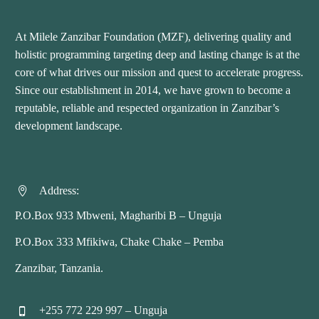
At Milele Zanzibar Foundation (MZF), delivering quality and
holistic programming targeting deep and lasting change is at the
core of what drives our mission and quest to accelerate progress.
Since our establishment in 2014, we have grown to become a
reputable, reliable and respected organization in Zanzibar’s
development landscape.
Address:


P.O.Box 933 Mbweni, Magharibi B – Unguja
P.O.Box 333 Mfikiwa, Chake Chake – Pemba
Zanzibar, Tanzania.
+255 772 229 997 – Unguja

