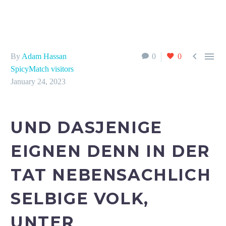


By
Adam Hassan
0
0
SpicyMatch visitors
January 24, 2023
UND DASJENIGE
EIGNEN DENN IN DER
TAT NEBENSACHLICH
SELBIGE VOLK,
UNTER