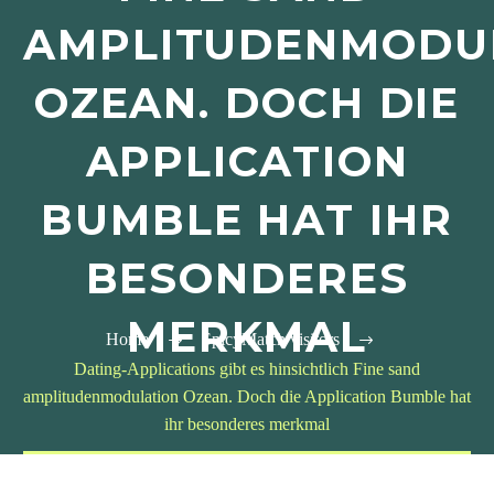
AMPLITUDENMODU
OZEAN. DOCH DIE
APPLICATION
BUMBLE HAT IHR
BESONDERES
MERKMAL
Home
SpicyMatch visitors
Dating-Applications gibt es hinsichtlich Fine sand
amplitudenmodulation Ozean. Doch die Application Bumble hat
ihr besonderes merkmal