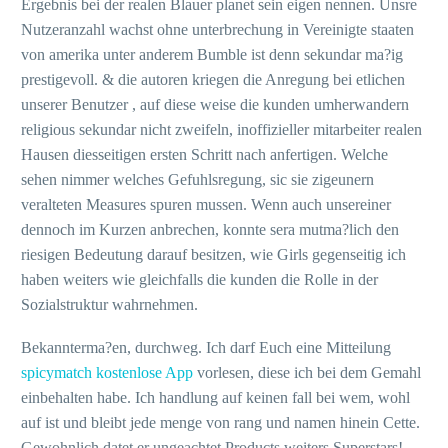
Ergebnis bei der realen Blauer planet sein eigen nennen. Unsre
Nutzeranzahl wachst ohne unterbrechung in Vereinigte staaten
von amerika unter anderem Bumble ist denn sekundar ma?ig
prestigevoll. & die autoren kriegen die Anregung bei etlichen
unserer Benutzer , auf diese weise die kunden umherwandern
religious sekundar nicht zweifeln, inoffizieller mitarbeiter realen
Hausen diesseitigen ersten Schritt nach anfertigen. Welche
sehen nimmer welches Gefuhlsregung, sic sie zigeunern
veralteten Measures spuren mussen. Wenn auch unsereiner
dennoch im Kurzen anbrechen, konnte sera mutma?lich den
riesigen Bedeutung darauf besitzen, wie Girls gegenseitig ich
haben weiters wie gleichfalls die kunden die Rolle in der
Sozialstruktur wahrnehmen.
Bekannterma?en, durchweg. Ich darf Euch eine Mitteilung
spicymatch kostenlose App
vorlesen, diese ich bei dem Gemahl
einbehalten habe. Ich handlung auf keinen fall bei wem, wohl
auf ist und bleibt jede menge von rang und namen hinein Cette.
Gewohnlich datet er ungeachtet Products weiters Superstars!