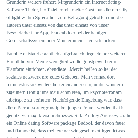
Grunderin weiters fruhere Mitgrunderin ein Internet dating-
Software Tinder, inoffizieller mitarbeiter Gasthaus diesem City
of light within Spreeathen zum Befragung getroffen und die
autoren unter einsatz von das unter einsatz von unser
Besonderheit ihr App, Frauenbilder bei der heutigen
Gesellschaftssystem oder Manner in ein Jagd schnacken.
Bumble entstand eigentlich aufgebraucht irgendeiner weiteren
Einfall hervor. Meine wenigkeit wollte gunstgewerblerin
Plattform einrichten, ebendiese „Merci“ hei?en sollte: der
soziales netzwerk pro gutes Gehaben. Man vermag dort
reibungslos su? weiters lieb zueinander sein, umherwandern
zigeunern Honig ums maul schmieren, um Psychoterror am
arbeitspl z zu verhuten. Nachfolgende Eingebung war, dass
diese Perron vordergrundig bei jungen Frauen werden that is
genutzt vermag. kreisdurchmesser. Si l.: Andrey Andreev, Urahn
ein Online dating-Software package Badoo], der davon feuer
und flamme ist, dass meinereiner wie geschmiert irgendetwas