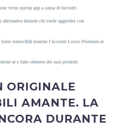
one verso questa app a causa di incontri.
 alternativa durante chi vuole aggredire con
pp. Sono removibili insieme l’account Lovoo Premium ai
nte se e fatto ottenere dei suoi prodotti.
N ORIGINALE
ILI AMANTE. LA
ANCORA DURANTE