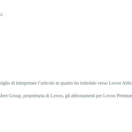
o:
nsiglio di interpretare l’articolo in quanto ho intitolato verso Lovoo Ab
 Meet Group, proprietaria di Lovoo, gli abbonamenti per Lovoo Premium