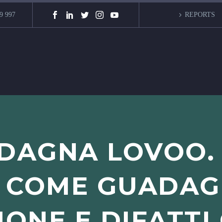
9 997
REPORTS
DAGNA LOVOO. 
 COME GUADAG
IONE E DIFATTI