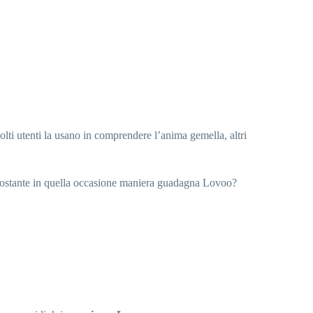
olti utenti la usano in comprendere l’anima gemella, altri
onostante in quella occasione maniera guadagna Lovoo?