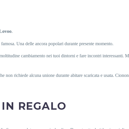
Lovoo
.
ta famosa. Una delle ancora popolari durante presente momento.
oltitudine cambiamento nei tuoi dintorni e fare incontri interessanti. M
che non richiede alcuna unione durante abitare scaricata e usata. Cion
IN REGALO