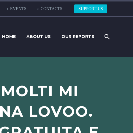
EVENTS
CONTACTS
SUPPORT US
HOME
ABOUT US
OUR REPORTS
MOLTI MI
NA LOVOO.
 GRATUITA E