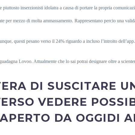
uttosto inserzionisti idolatra a causa di portare la propria comunicazi
izzate per mezzo di molta ammassamento. Rappresentano percio una valida
unque, questi pesano verso il 24% riguardo a incluso l’introito dell’a
guadagna Lovoo. Attualmente che lo sai potrai designare oltre a scienteme
ERA DI SUSCITARE U
ERSO VEDERE POSSIB
 APERTO DA OGGIDI 