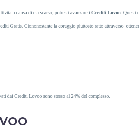
ivita a causa di eta scarso, potresti avanzare i
Crediti Lovoo
. Questi 
editi Gratis. Ciononostante la coraggio piuttosto ratto attraverso
ottener
evati dai Crediti Lovoo sono stesso al 24% del complesso.
OVOO