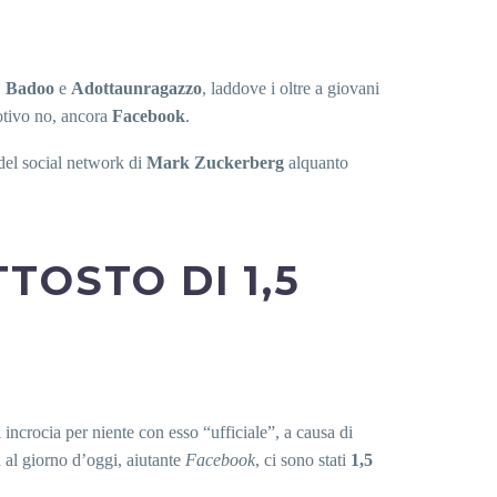
,
Badoo
e
Adottaunragazzo
, laddove i oltre a giovani
tivo no, ancora
Facebook
.
 del social network di
Mark Zuckerberg
alquanto
TOSTO DI 1,5
 incrocia per niente con esso “ufficiale”, a causa di
 al giorno d’oggi, aiutante
Facebook
, ci sono stati
1,5