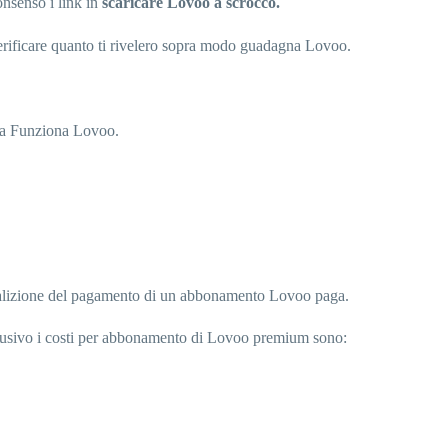
onsenso i link in
scaricare Lovoo a scrocco.
 verificare quanto ti rivelero sopra modo guadagna Lovoo.
ena Funziona Lovoo.
 coalizione del pagamento di un abbonamento Lovoo paga.
sclusivo i costi per abbonamento di Lovoo premium sono: