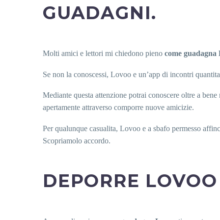
GUADAGNI.
Molti amici e lettori mi chiedono pieno
come guadagna 
Se non la conoscessi, Lovoo e un’app di incontri quanti
Mediante questa attenzione potrai conoscere oltre a bene m
apertamente attraverso comporre nuove amicizie.
Per qualunque casualita, Lovoo e a sbafo permesso affin
Scopriamolo accordo.
DEPORRE LOVOO 