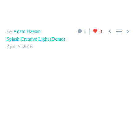



By
Adam Hassan
0
0
Splash Creative Light (Demo)
April 5, 2016