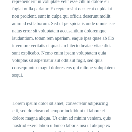
reprehenderit in voluptate velit esse cillum dolore eu
fugiat nulla pariatur. Excepteur sint occaecat cupidatat
non proident, sunt in culpa qui officia deserunt mollit
anim id est laborum. Sed ut perspiciatis unde omnis iste
natus error sit voluptatem accusantium doloremque
laudantium, totam rem aperiam, eaque ipsa quae ab illo
inventore veritatis et quasi architecto beatae vitae dicta
sunt explicabo. Nemo enim ipsam voluptatem quia
voluptas sit aspernatur aut odit aut fugit, sed quia
consequuntur magni dolores eos qui ratione voluptatem
sequi.
Lorem ipsum dolor sit amet, consectetur adipisicing
elit, sed do eiusmod tempor incididunt ut labore et
dolore magna aliqua. Ut enim ad minim veniam, quis
nostrud exercitation ullamco laboris nisi ut aliquip ex