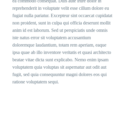
ea commodo consequat. Duis aute irure dolor in
reprehenderit in voluptate velit esse cillum dolore eu
fugiat nulla pariatur. Excepteur sint occaecat cupidatat
non proident, sunt in culpa qui officia deserunt mollit
anim id est laborum. Sed ut perspiciatis unde omnis
iste natus error sit voluptatem accusantium
doloremque laudantium, totam rem aperiam, eaque
ipsa quae ab illo inventore veritatis et quasi architecto
beatae vitae dicta sunt explicabo. Nemo enim ipsam
voluptatem quia voluptas sit aspernatur aut odit aut
fugit, sed quia consequuntur magni dolores eos qui
ratione voluptatem sequi.