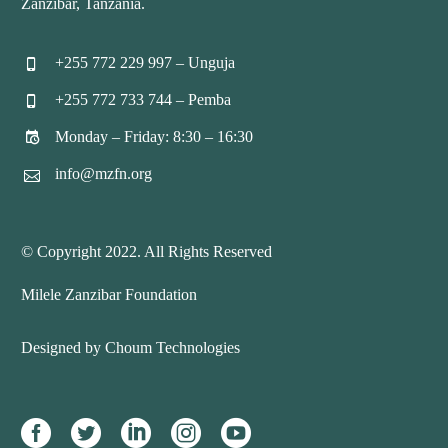
Zanzibar, Tanzania.
+255 772 229 997 – Unguja


+255 772 733 744 – Pemba


Monday – Friday: 8:30 – 16:30


info@mzfn.org


© Copyright 2022. All Rights Reserved
Milele Zanzibar Foundation
Designed by Choum Technologies