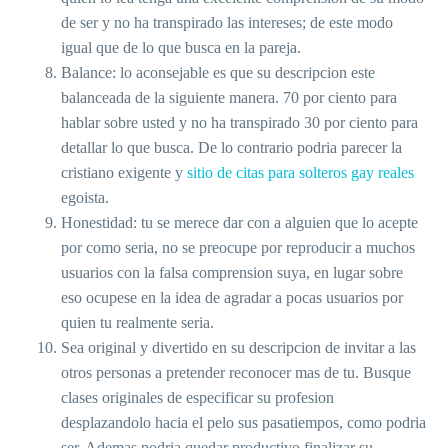
de ser y no ha transpirado las intereses; de este modo
igual que de lo que busca en la pareja.
Balance: lo aconsejable es que su descripcion este
balanceada de la siguiente manera. 70 por ciento para
hablar sobre usted y no ha transpirado 30 por ciento para
detallar lo que busca. De lo contrario podria parecer la
cristiano exigente y
sitio de citas para solteros gay reales
egoista.
Honestidad: tu se merece dar con a alguien que lo acepte
por como seri­a, no se preocupe por reproducir a muchos
usuarios con la falsa comprension suya, en lugar sobre
eso ocupese en la idea de agradar a pocas usuarios por
quien tu realmente seri­a.
Sea original y divertido en su descripcion de invitar a las
otros personas a pretender reconocer mas de tu. Busque
clases originales de especificar su profesion
desplazandolo hacia el pelo sus pasatiempos, como podri­a
ser. Ademas podria quedar productivo finalizar su