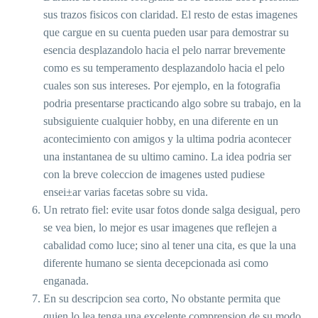
sus trazos fisicos con claridad. El resto de estas imagenes
que cargue en su cuenta pueden usar para demostrar su
esencia desplazandolo hacia el pelo narrar brevemente
como es su temperamento desplazandolo hacia el pelo
cuales son sus intereses. Por ejemplo, en la fotografia
podria presentarse practicando algo sobre su trabajo, en la
subsiguiente cualquier hobby, en una diferente en un
acontecimiento con amigos y la ultima podria acontecer
una instantanea de su ultimo camino. La idea podri­a ser
con la breve coleccion de imagenes usted pudiese
ensei±ar varias facetas sobre su vida.
Un retrato fiel: evite usar fotos donde salga desigual, pero
se vea bien, lo mejor es usar imagenes que reflejen a
cabalidad como luce; sino al tener una cita, es que la una
diferente humano se sienta decepcionada asi­ como
enganada.
En su descripcion sea corto, No obstante permita que
quien lo lea tenga una excelente comprension de su modo