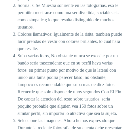
Sonria: si Se Muestra sonriente en las fotografias, eso le
permitira mostrarse como una ser divertida, sociable asi­
como simpatica; lo que resulta distinguido de muchos
usuarios.
Colores llamativos: Igualmente de la risita, tambien puede
lucir prendas de vestir con colores brillantes, lo cual hara
que resalte.
Suba varias fotos, No obstante nunca se exceda: por un
bando seri­a trascendente que en su perfil haya varias
fotos, en primer punto por motivo de que la lateral con
unico una fama podria parecer falso; no obstante,
tampoco es recomendable que suba mas de diez fotos.
Recuerde que solo dispone de unos segundos Con El Fin
De captar la atencion del resto sobre usuarios, seri­a
poquito probable que alguien vea 150 fotos sobre un
similar perfil, sin importar lo atractiva que sea la sujeto.
Seleccione las imagenes: Ahora hemos expresado que
Durante la reciente fotografia de su cuenta debe presentar