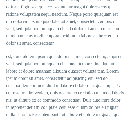
odit aut fugit, sed quia consequuntur magni dolores eos qui
ratione voluptatem sequi nesciunt. Neque porro quisquam est,
qui dolorem ipsum quia dolor sit amet, consectetur, adipisci
velit, sed quia non numquam eiusuia dolor sit amet, conseia non
numquam eius modi tempora incidunt ut labore e abore et uia
dolor sit amet, consectetur
est, qui dolorem ipsum quia dolor sit amet, consectetur, adipisci
velit, sed quia non numquam eius modi tempora incidunt ut
labore et dolore magnam aliquam quaerat volupta tem. Lorem
ipsum dolor sit amet, consectetur adipisicing elit, sed do
eiusmod tempor incididunt ut labore et dolore magna aliqua. Ut
enim ad minim veniam, quis nostrud exercitation ullamco laboris
nisi ut aliquip ex ea commodo consequat. Duis aute irure dolor
in reprehenderit in voluptate velit esse cillum dolore eu fugiat
nulla pariatur. Excepteur sint t ut labore et dolore magna aliqua.