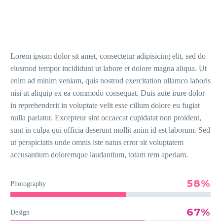
Lorem ipsum dolor sit amet, consectetur adipisicing elit, sed do
eiusmod tempor incididunt ut labore et dolore magna aliqua. Ut
enim ad minim veniam, quis nostrud exercitation ullamco laboris
nisi ut aliquip ex ea commodo consequat. Duis aute irure dolor
in reprehenderit in voluptate velit esse cillum dolore eu fugiat
nulla pariatur. Excepteur sint occaecat cupidatat non proident,
sunt in culpa qui officia deserunt mollit anim id est laborum. Sed
ut perspiciatis unde omnis iste natus error sit voluptatem
accusantium doloremque laudantium, totam rem aperiam.
58%
Photography
67%
Design