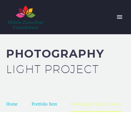
PHOTOGRAPHY
LIGHT PROJECT
Home
Portfolio Item
Photography Light (Demo)