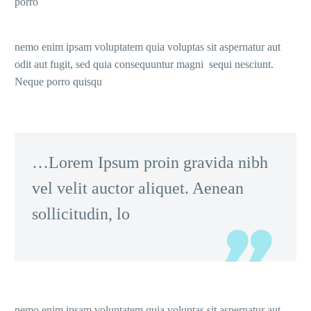
porro
nemo enim ipsam voluptatem quia voluptas sit aspernatur aut
odit aut fugit, sed quia consequuntur magni sequi nesciunt.
Neque porro quisqu
…Lorem Ipsum proin gravida nibh
vel velit auctor aliquet. Aenean
sollicitudin, lo
nemo enim ipsam voluptatem quia voluptas sit aspernatur aut