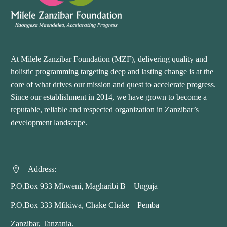
At Milele Zanzibar Foundation (MZF), delivering quality and
holistic programming targeting deep and lasting change is at the
core of what drives our mission and quest to accelerate progress.
Since our establishment in 2014, we have grown to become a
reputable, reliable and respected organization in Zanzibar’s
development landscape.
Address:


P.O.Box 933 Mbweni, Magharibi B – Unguja
P.O.Box 333 Mfikiwa, Chake Chake – Pemba
Zanzibar, Tanzania.