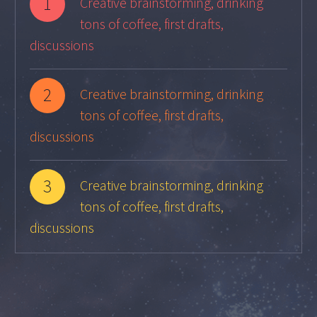
1
Creative brainstorming, drinking
tons of coffee, first drafts,
discussions
2
Creative brainstorming, drinking
tons of coffee, first drafts,
discussions
3
Creative brainstorming, drinking
tons of coffee, first drafts,
discussions