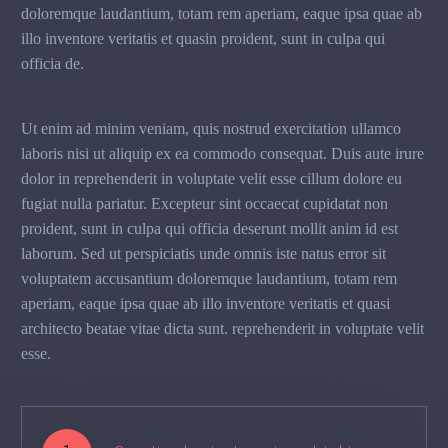
doloremque laudantium, totam rem aperiam, eaque ipsa quae ab
illo inventore veritatis et quasin proident, sunt in culpa qui
officia de.
Ut enim ad minim veniam, quis nostrud exercitation ullamco
laboris nisi ut aliquip ex ea commodo consequat. Duis aute irure
dolor in reprehenderit in voluptate velit esse cillum dolore eu
fugiat nulla pariatur. Excepteur sint occaecat cupidatat non
proident, sunt in culpa qui officia deserunt mollit anim id est
laborum. Sed ut perspiciatis unde omnis iste natus error sit
voluptatem accusantium doloremque laudantium, totam rem
aperiam, eaque ipsa quae ab illo inventore veritatis et quasi
architecto beatae vitae dicta sunt. reprehenderit in voluptate velit
esse.